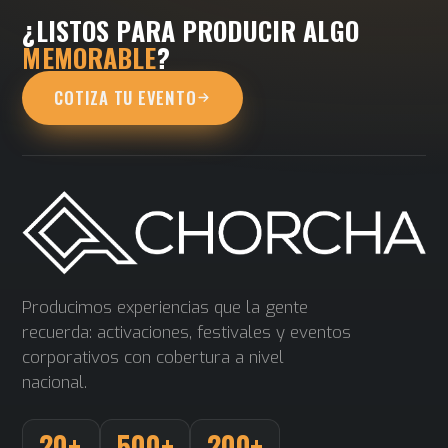
¿LISTOS PARA PRODUCIR ALGO
MEMORABLE
?
COTIZA TU EVENTO
Producimos experiencias que la gente
recuerda: activaciones, festivales y eventos
corporativos con cobertura a nivel
nacional.
20+
500+
200+