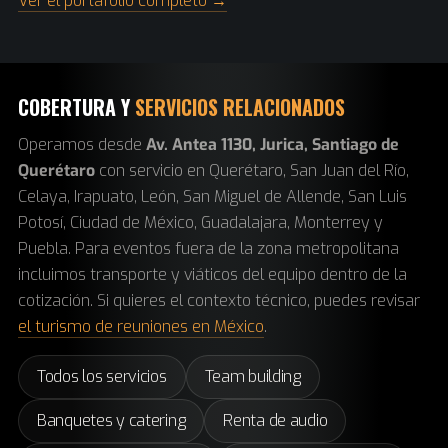
Ver el portafolio completo →
COBERTURA Y
SERVICIOS RELACIONADOS
Operamos desde
Av. Antea 1130, Jurica, Santiago de
Querétaro
con servicio en Querétaro, San Juan del Río,
Celaya, Irapuato, León, San Miguel de Allende, San Luis
Potosí, Ciudad de México, Guadalajara, Monterrey y
Puebla. Para eventos fuera de la zona metropolitana
incluimos transporte y viáticos del equipo dentro de la
cotización. Si quieres el contexto técnico, puedes revisar
el turismo de reuniones en México
.
Todos los servicios
Team building
Banquetes y catering
Renta de audio