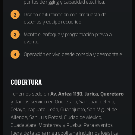
puntos de rigging y capacidad eléctrica.
Diseño de iluminación con propuesta de
escenas y equipo requerido.
Montaje, enfoque y programación previa al
evento.
Operación en vivo desde consola y desmontaje.
COBERTURA
Tenemos sede en
Av. Antea 1130, Jurica, Querétaro
y damos servicio en Querétaro, San Juan del Río,
Celaya, Irapuato, León, Guanajuato, San Miguel de
Allende, San Luis Potosí, Ciudad de México,
Guadalajara, Monterrey y Puebla. Para eventos
fuera de la zona metropolitana incluimos logística