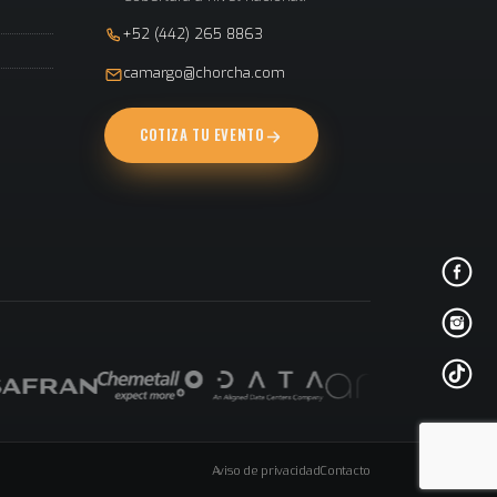
+52 (442) 265 8863
camargo@chorcha.com
COTIZA TU EVENTO
Aviso de privacidad
Contacto