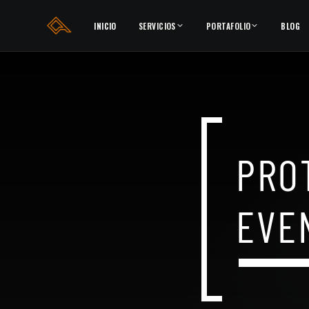
INICIO
SERVICIOS
PORTAFOLIO
BLOG
PRO
EVE