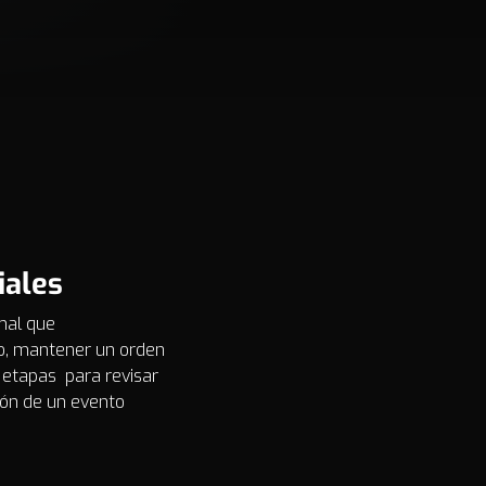
iales
mal que
to, mantener un orden
 etapas para revisar
ión de un evento