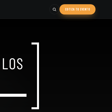
COTIZA TU EVENTO
 LOS