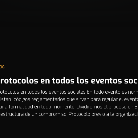
OG
rotocolos en todos los eventos soc
otocolos en todos los eventos sociales En todo evento es nor
istan códigos reglamentarios que sirvan para regular el even
una formalidad en todo momento. Dividiremos el proceso en 3
 estructura de un compromiso. Protocolo previo a la organizac