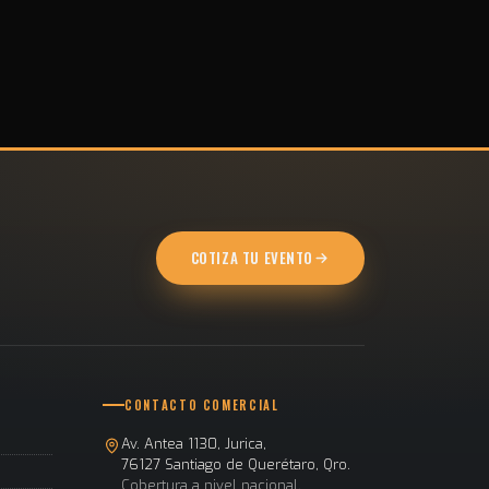
COTIZA TU EVENTO
CONTACTO COMERCIAL
Av. Antea 1130, Jurica,
76127 Santiago de Querétaro, Qro.
Cobertura a nivel nacional.