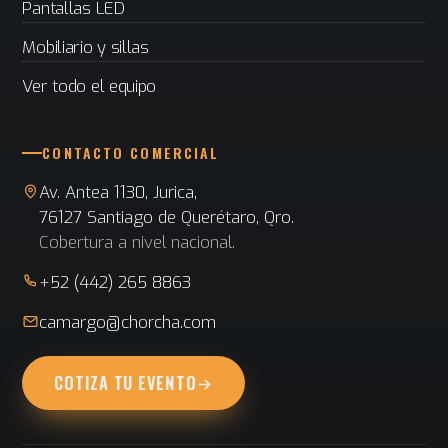
Pantallas LED
Mobiliario y sillas
Ver todo el equipo
CONTACTO COMERCIAL
Av. Antea 1130, Jurica,
76127 Santiago de Querétaro, Qro.
Cobertura a nivel nacional.
+52 (442) 265 8863
camargo@chorcha.com
COTIZA TU EVENTO