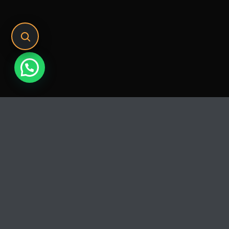
Release
PLAY
COVER
LABEL
Llevando la
Taekwondo
En
Chorcha Enterta